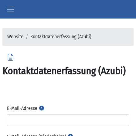
Zum Hauptinhalt
Website-Übersicht
Website
Kontaktdatenerfassung (Azubi)
Kontaktdatenerfassung (Azubi)
Abschlussbedingungen
E-Mail-Adresse