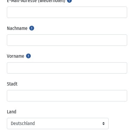
E-Mail-Adresse (wiederholen)
Nachname
Vorname
Stadt
Land