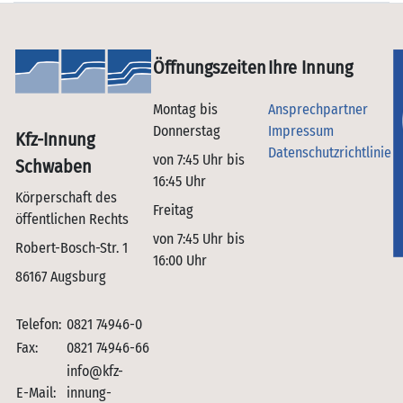
Öffnungszeiten
Ihre Innung
Montag bis
Ansprechpartner
Donnerstag
Impressum
Kfz-Innung
Datenschutzrichtlinie
von 7:45 Uhr bis
Schwaben
16:45 Uhr
Körperschaft des
Freitag
öffentlichen Rechts
von 7:45 Uhr bis
Robert-Bosch-Str. 1
16:00 Uhr
86167 Augsburg
Telefon:
0821 74946-0
Fax:
0821 74946-66
info@kfz-
E-Mail:
innung-